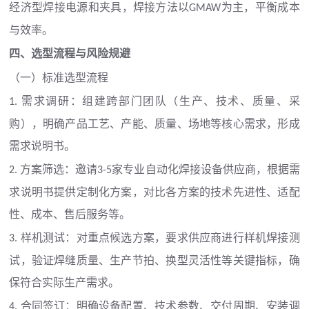
经济型焊接电源和夹具，焊接方法以
为主，平衡成本
GMAW
与效率。
四、选型流程与风险规避
（一）标准选型流程
需求调研：组建跨部门团队（生产、技术、质量、采
1.
购），明确产品工艺、产能、质量、场地等核心需求，形成
需求说明书。
方案筛选：邀请
家专业自动化焊接设备供应商，根据需
2.
3-5
求说明书提供定制化方案，对比各方案的技术先进性、适配
性、成本、售后服务等。
样机测试：对重点候选方案，要求供应商进行样机焊接测
3.
试，验证焊缝质量、生产节拍、换型灵活性等关键指标，确
保符合实际生产需求。
合同签订：明确设备配置、技术参数、交付周期、安装调
4.