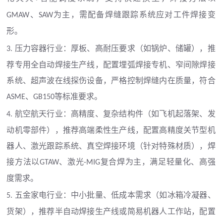
、
为主，需配备焊缝跟踪系统应对工件焊接变
GMAW
SAW
形。
压力容器行业：厚板、高耐压要求（如锅炉、储罐），推
3.
荐专用全自动焊接生产线，配置埋弧焊接专机、窄间隙焊接
系统、超声波在线探伤设备，严格控制焊缝内在质量，符合
、
等标准要求。
ASME
GB150
航空航天行业：高精度、复杂结构件（如飞机起落架、发
4.
动机零部件），推荐高端柔性生产线，配置高精度关节型机
器人、激光跟踪系统、真空焊接环境（针对特殊材质），焊
接方法以
、激光
复合焊为主，满足轻量化、高强
GTAW
-MIG
度需求。
五金家电行业：中小批量、低成本需求（如冰箱冷凝器、
5.
货架），推荐半自动焊接生产线或简易机器人工作站，配置