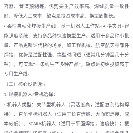
容器、管道预制等，优势是生产效率高、焊缝质量一致性
好、降低人工成本，缺点是投资成本高、换型周期长。
• 柔性自动化焊接生产线：基于机器人工作站
可换夹具
智
+
+
能调度系统，支持多品种快速换型生产。适用于多品种小批
量、产品更新迭代快的场景，如工程机械、航空航天零部件
焊接，优势是适配性强、换型时间短（通常几分钟至几十分
钟），可实现“一条线生产多种产品”，缺点是初始投资高于
专用生产线。
（二）核心设备选型
焊接机器人
专机选择：
1.
/
◦ 机器人类型：关节型机器人（灵活度高，适配复杂结构焊
接）、直角坐标机器人（适用于长直焊缝、大面积焊接，成
本较低）、
机器人（适用于平面焊接，速度快）；根
SCARA