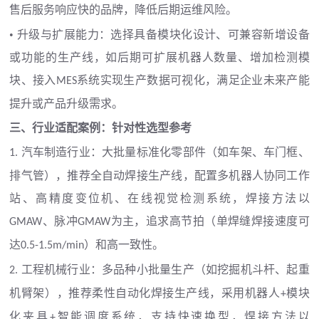
售后服务响应快的品牌，降低后期运维风险。
• 升级与扩展能力：选择具备模块化设计、可兼容新增设备
或功能的生产线，如后期可扩展机器人数量、增加检测模
块、接入
系统实现生产数据可视化，满足企业未来产能
MES
提升或产品升级需求。
三、行业适配案例：针对性选型参考
汽车制造行业：大批量标准化零部件（如车架、车门框、
1.
排气管），推荐全自动焊接生产线，配置多机器人协同工作
站、高精度变位机、在线视觉检测系统，焊接方法以
、脉冲
为主，追求高节拍（单焊缝焊接速度可
GMAW
GMAW
达
）和高一致性。
0.5-1.5m/min
工程机械行业：多品种小批量生产（如挖掘机斗杆、起重
2.
机臂架），推荐柔性自动化焊接生产线，采用机器人
模块
+
化夹具
智能调度系统，支持快速换型，焊接方法以
+