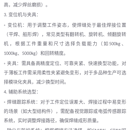
高，减少焊丝磨损）。
变位机与夹具：
3.
◦ 变位机：用于调整工件姿态，使焊缝处于最佳焊接位置
（平焊、船形焊），常见类型有翻转机、旋转机、倾翻旋转
机，根据工件重量和尺寸选择负载能力（如
、
500kg
、
）和回转精度。
1000kg
5000kg
◦ 夹具：需具备高精度定位、可靠夹紧、快速换型功能，对
于薄板工件需采用柔性夹紧避免变形，对于多品种生产可选
择模块化夹具，减少换型时间。
辅助系统选型：
4.
◦ 焊缝跟踪系统：对于工件定位误差大、焊接过程中易变形
的场景（如大型结构件），需配备视觉跟踪或电弧传感跟踪
系统，实时调整焊接路径，确保焊缝成形质量。