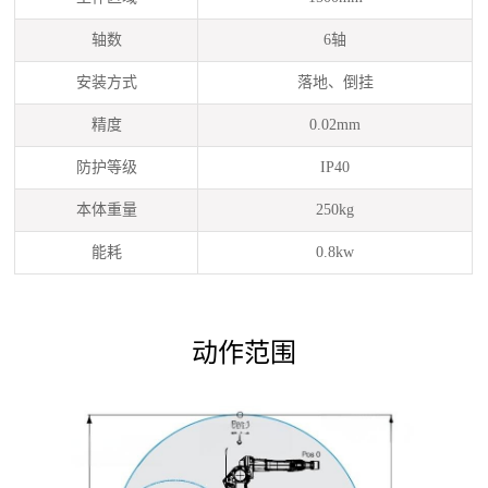
轴数
6轴
安装方式
落地、倒挂
精度
0.02mm
防护等级
IP40
本体重量
250kg
能耗
0.8kw
动作范围