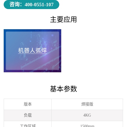
咨询：400-0551-107
主要应用
基本参数
版本
焊接版
负载
4KG
工作区域
1500mm